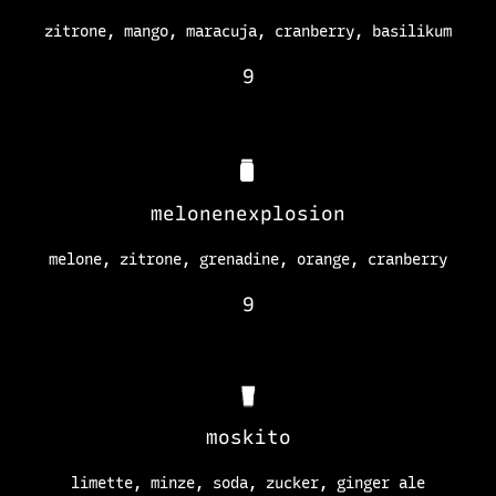
zitrone, mango, maracuja, cranberry, basilikum
9
melonenexplosion
melone, zitrone, grenadine, orange, cranberry
9
moskito
limette, minze, soda, zucker, ginger ale