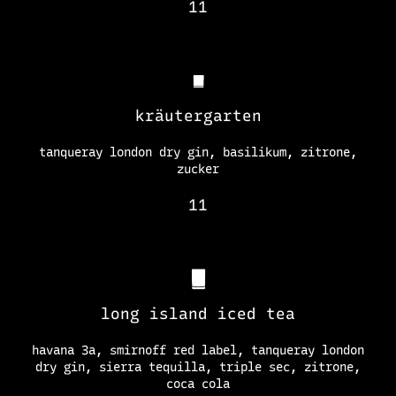
11
kräutergarten
tanqueray london dry gin, basilikum, zitrone,
zucker
11
long island iced tea
havana 3a, smirnoff red label, tanqueray london
dry gin, sierra tequilla, triple sec, zitrone,
coca cola