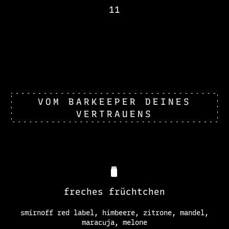
11
VOM BARKEEPER DEINES
VERTRAUENS
freches früchtchen
smirnoff red label, himbeere, zitrone, mandel,
maracuja, melone