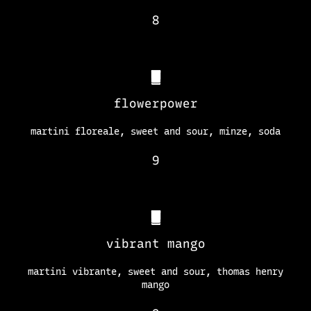
8
flowerpower
martini floreale, sweet and sour, minze, soda
9
vibrant mango
martini vibrante, sweet and sour, thomas henry
mango