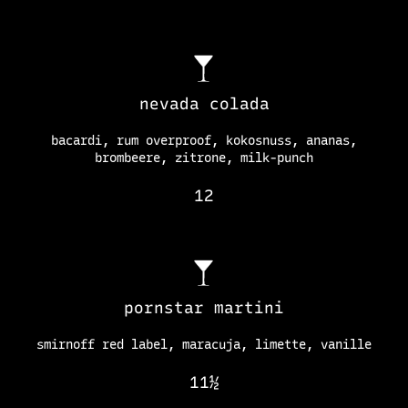
nevada colada
bacardi, rum overproof, kokosnuss, ananas,
brombeere, zitrone, milk-punch
12
pornstar martini
smirnoff red label, maracuja, limette, vanille
11½