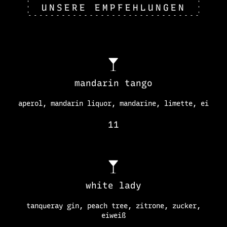
UNSERE EMPFEHLUNGEN
mandarin tango
aperol, mandarin liquor, mandarine, limette, ei
11
white lady
tanqueray gin, peach tree, zitrone, zucker,
eiweiß