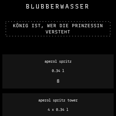
BLUBBERWASSER
KÖNIG IST, WER DIE PRINZESSIN
VERSTEHT
aperol spritz
0.34 l
8
aperol spritz tower
4 x 0.34 l