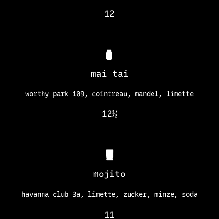
12
mai tai
worthy park 109, cointreau, mandel, limette
12½
mojito
havanna club 3a, limette, zucker, minze, soda
11