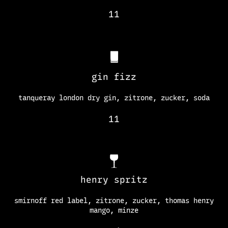
11
gin fizz
tanqueray london dry gin, zitrone, zucker, soda
11
henry spritz
smirnoff red label, zitrone, zucker, thomas henry
mango, minze