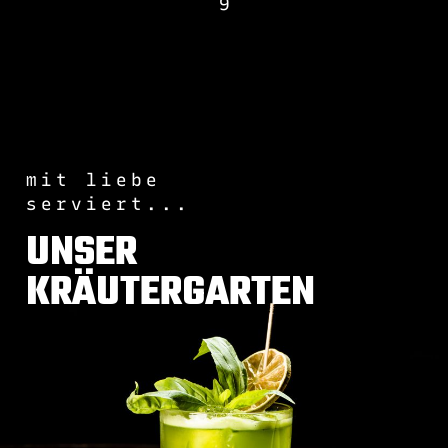
9
mit liebe
serviert...
UNSER
KRÄUTERGARTEN