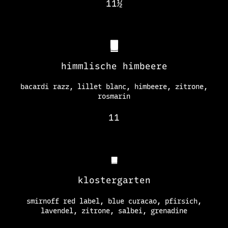
11½
himmlische himbeere
bacardi razz, lillet blanc, himbeere, zitrone,
rosmarin
11
klostergarten
smirnoff red label, blue curacao, pfirsich,
lavendel, zitrone, salbei, grenadine