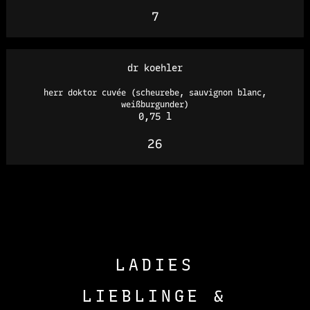
7
dr koehler
herr doktor cuvée (scheurebe, sauvignon blanc,
weißburgunder)
0,75 l
26
LADIES
LIEBLINGE &