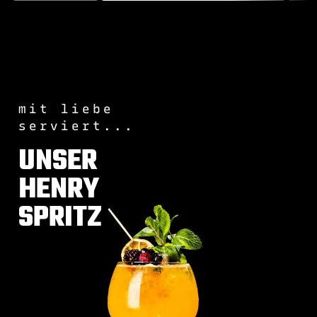
mit liebe
serviert...
UNSER
HENRY
SPRITZ